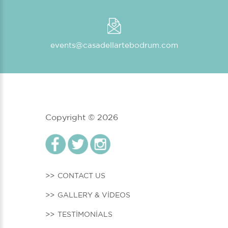
events@casadellartebodrum.com
Copyright ©
2026
CONTACT US
GALLERY & VIDEOS
TESTIMONIALS