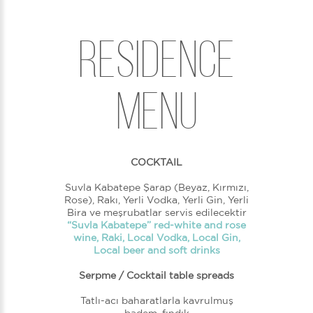
RESIDENCE
MENU
COCKTAIL
Suvla Kabatepe Şarap (Beyaz, Kırmızı,
Rose), Rakı, Yerli Vodka, Yerli Gin, Yerli
Bira ve meşrubatlar servis edilecektir
“Suvla Kabatepe” red-white and rose
wine, Raki, Local Vodka, Local Gin,
Local beer and soft drinks
Serpme / Cocktail table spreads
Tatlı-acı baharatlarla kavrulmuş